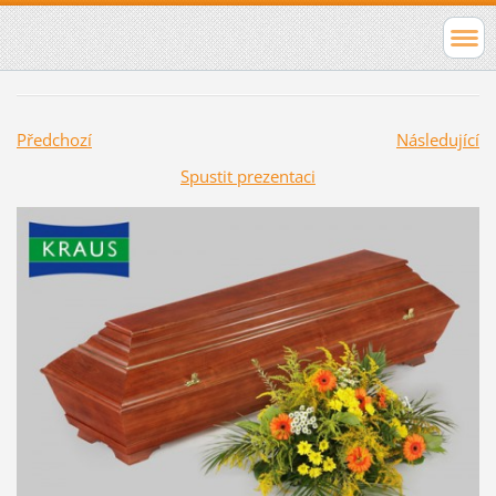
Předchozí
Následující
Spustit prezentaci