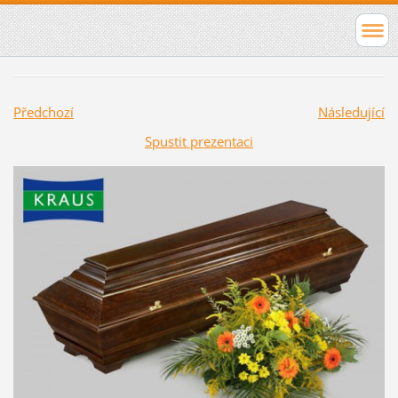
Předchozí
Následující
Spustit prezentaci