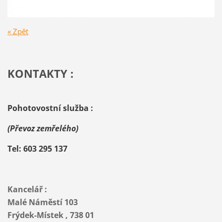
« Zpět
KONTAKTY :
Pohotovostní služba :
(Převoz zemřelého)
Tel: 603 295 137
Kancelář :
Malé Náměstí 103
Frýdek-Místek , 738 01