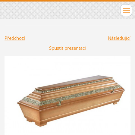
Předchozí
Následující
Spustit prezentaci