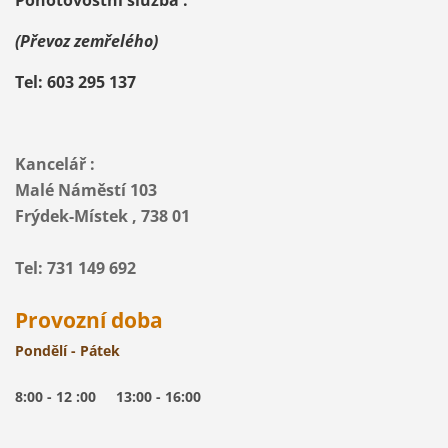
Pohotovostní služba :
(Převoz zemřelého)
Tel: 603 295 137
Kancelář :
Malé Náměstí 103
Frýdek-Místek , 738 01
Tel: 731 149 692
Provozní doba
Pondělí - Pátek
8:00 - 12 :00 13:00 - 16:00