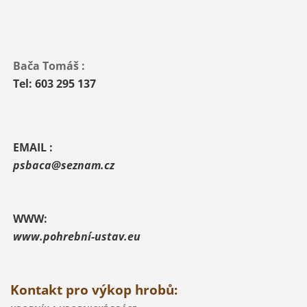
Bača Tomáš :
Tel: 603 295 137
EMAIL :
psbaca@seznam.cz
WWW:
www.pohrební-ustav.eu
Kontakt pro výkop hrobů: