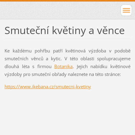
Smuteční květiny a věnce
Ke každému pohřbu patří květinová výzdoba v podobě
smutečních věnců a kytic. V této oblasti spolupracujeme
dlouhá léta s firmou
Botanika
. Jejich nabídku květinové
výzdoby pro smuteční obřady naleznete na této stránce:
https://www.ikebana.cz/s
mutecni-kvetiny