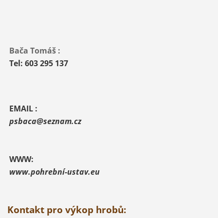
Bača Tomáš :
Tel: 603 295 137
EMAIL :
psbaca@seznam.cz
WWW:
www.pohrební-ustav.eu
Kontakt pro výkop hrobů: