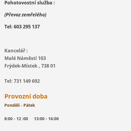
Pohotovostní služba :
(Převoz zemřelého)
Tel: 603 295 137
Kancelář :
Malé Náměstí 103
Frýdek-Místek , 738 01
Tel: 731 149 692
Provozní doba
Pondělí - Pátek
8:00 - 12 :00 13:00 - 16:00