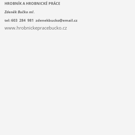
HROBNÍK A HROBNICKÉ PRÁCE
.
Zdeněk Bučko ml
tel: 603 284 981 zdenekbucko@email.cz
www.hrobnickepracebucko.cz